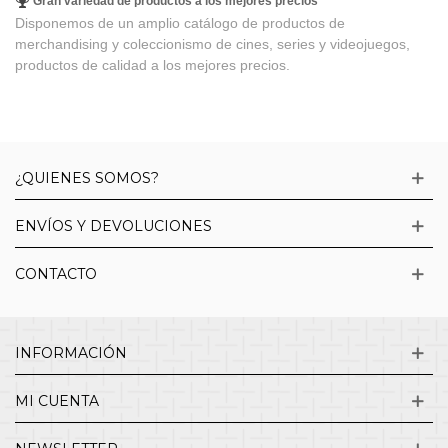
Gran variedad de productos a los mejores precios
Disponemos de un amplio catálogo de productos de
merchandising y coleccionismo de cines, series y videojuegos,
productos de calidad a los mejores precios.
¿QUIENES SOMOS?
ENVÍOS Y DEVOLUCIONES
CONTACTO
INFORMACIÓN
MI CUENTA