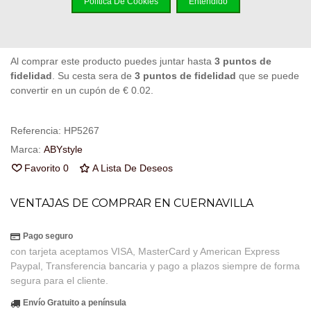
Política De Cookies
Entendido
Código QR
Compartir
Al comprar este producto puedes juntar hasta
3
puntos de
fidelidad
. Su cesta sera de
3
puntos de fidelidad
que se puede
convertir en un cupón de
€ 0.02
.
Referencia:
HP5267
Marca:
ABYstyle
Favorito
0
A Lista De Deseos
VENTAJAS DE COMPRAR EN CUERNAVILLA
Pago seguro
con tarjeta aceptamos VISA, MasterCard y American Express
Paypal, Transferencia bancaria y pago a plazos siempre de forma
segura para el cliente.
Envío Gratuito a península