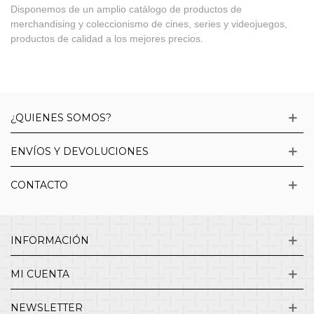
Disponemos de un amplio catálogo de productos de
merchandising y coleccionismo de cines, series y videojuegos,
productos de calidad a los mejores precios.
¿QUIENES SOMOS?
ENVÍOS Y DEVOLUCIONES
CONTACTO
INFORMACIÓN
MI CUENTA
NEWSLETTER