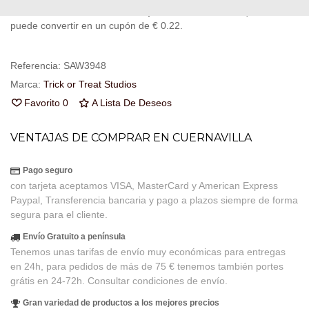
fidelidad
. Su cesta sera de
31
puntos de fidelidad
que se
puede convertir en un cupón de
€ 0.22
.
Referencia:
SAW3948
Marca:
Trick or Treat Studios
Favorito
0
A Lista De Deseos
VENTAJAS DE COMPRAR EN CUERNAVILLA
Pago seguro
con tarjeta aceptamos VISA, MasterCard y American Express
Paypal, Transferencia bancaria y pago a plazos siempre de forma
segura para el cliente.
Envío Gratuito a península
Tenemos unas tarifas de envío muy económicas para entregas
en 24h, para pedidos de más de 75 € tenemos también portes
grátis en 24-72h. Consultar condiciones de envío.
Gran variedad de productos a los mejores precios