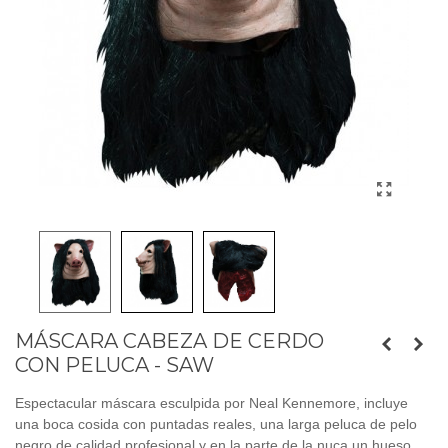
MÁSCARA CABEZA DE CERDO
CON PELUCA - SAW
Espectacular
máscara esculpida por Neal Kennemore, incluye
una boca cosida con puntadas reales, una larga peluca de pelo
negro de calidad profesional y en la parte de la nuca un hueso