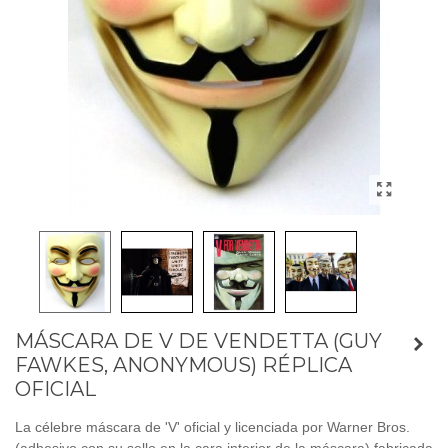
MÁSCARA DE V DE VENDETTA (GUY
FAWKES, ANONYMOUS) RÉPLICA
OFICIAL
La célebre máscara de 'V' oficial y licenciada por Warner Bros.
(adhesivo con su sello en la cara interior de la máscara) fabricada