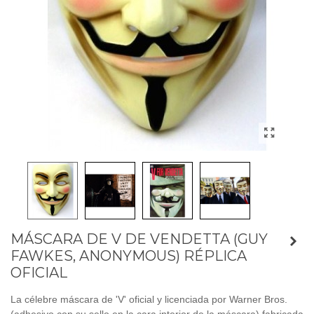
MÁSCARA DE V DE VENDETTA (GUY
FAWKES, ANONYMOUS) RÉPLICA
OFICIAL
La célebre máscara de 'V' oficial y licenciada por Warner Bros.
(adhesivo con su sello en la cara interior de la máscara) fabricada