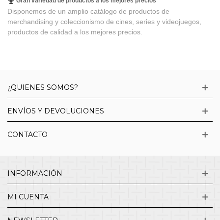
Gran variedad de productos a los mejores precios
Disponemos de un amplio catálogo de productos de
merchandising y coleccionismo de cines, series y videojuegos,
productos de calidad a los mejores precios.
¿QUIENES SOMOS?
ENVÍOS Y DEVOLUCIONES
CONTACTO
INFORMACIÓN
MI CUENTA