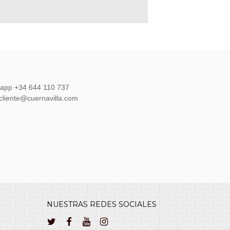
sapp +34 644 110 737
lcliente@cuernavilla.com
NUESTRAS REDES SOCIALES