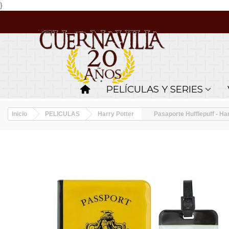
}
PELÍCULAS Y SERIES
Inicio
PELICULAS
Harry Potter
Pasaporte Hufflepuff - Ha