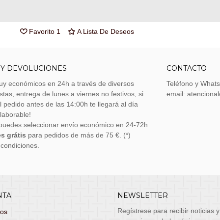
Referencia:
HP7147
Marca:
CineReplicas
Favorito
1
A Lista De Deseos
 Y DEVOLUCIONES
CONTACTO
uy económicos en 24h a través de diversos
Teléfono y What
stas, entrega de lunes a viernes no festivos, si
email: atenciona
el pedido antes de las 14:00h te llegará al día
 laborable!
puedes seleccionar envío económico en 24-72h
s grátis
para pedidos de más de 75 €. (*)
 condiciones.
NTA
NEWSLETTER
Regístrese para recibir noticias y
dos