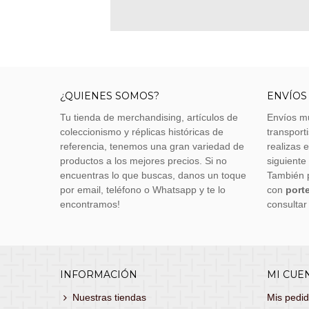
¿QUIENES SOMOS?
ENVÍOS
Tu tienda de merchandising, artículos de
Envíos m
coleccionismo y réplicas históricas de
transporti
referencia, tenemos una gran variedad de
realizas 
productos a los mejores precios. Si no
siguiente
encuentras lo que buscas, danos un toque
También 
por email, teléfono o Whatsapp y te lo
con
porte
encontramos!
consultar
INFORMACIÓN
MI CUE
Nuestras tiendas
Mis pedi