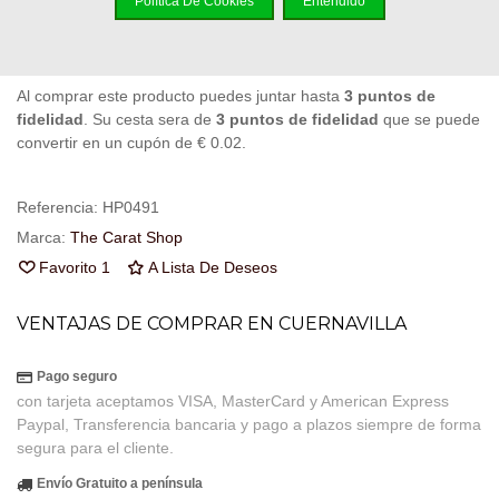
Política De Cookies
Entendido
Código QR
Compartir
Al comprar este producto puedes juntar hasta
3
puntos de
fidelidad
. Su cesta sera de
3
puntos de fidelidad
que se puede
convertir en un cupón de
€ 0.02
.
Referencia:
HP0491
Marca:
The Carat Shop
Favorito
1
A Lista De Deseos
VENTAJAS DE COMPRAR EN CUERNAVILLA
Pago seguro
con tarjeta aceptamos VISA, MasterCard y American Express
Paypal, Transferencia bancaria y pago a plazos siempre de forma
segura para el cliente.
Envío Gratuito a península