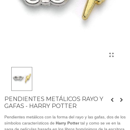
PENDIENTES METÁLICOS RAYO Y
GAFAS - HARRY POTTER
Pendientes metálicos con la forma del rayo y las gafas, dos de los
símbolos característicos de
Harry Potter
tal y como se ve en la
saga de películas basada en los libros homónimos de la escritora