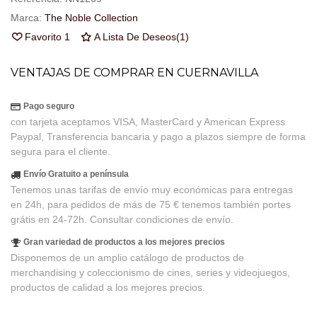
Marca:
The Noble Collection
Favorito
1
A Lista De Deseos
(
1
)
VENTAJAS DE COMPRAR EN CUERNAVILLA
Pago seguro
con tarjeta aceptamos VISA, MasterCard y American Express
Paypal, Transferencia bancaria y pago a plazos siempre de forma
segura para el cliente.
Envío Gratuito a península
Tenemos unas tarifas de envío muy económicas para entregas
en 24h, para pedidos de más de 75 € tenemos también portes
grátis en 24-72h. Consultar condiciones de envío.
Gran variedad de productos a los mejores precios
Disponemos de un amplio catálogo de productos de
merchandising y coleccionismo de cines, series y videojuegos,
productos de calidad a los mejores precios.