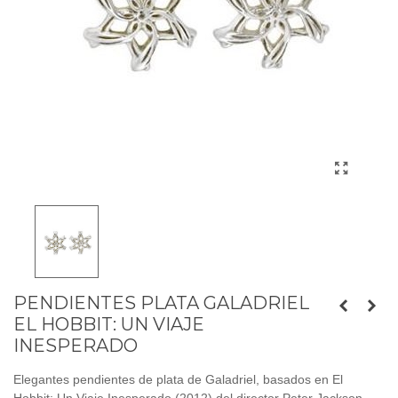
PENDIENTES PLATA GALADRIEL
EL HOBBIT: UN VIAJE
INESPERADO
Elegantes pendientes de plata de Galadriel, basados en El
Hobbit: Un Viaje Inesperado (2012) del director Peter Jackson.