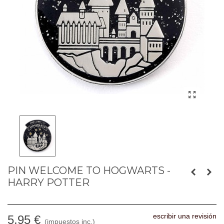
PIN WELCOME TO HOGWARTS -
HARRY POTTER
escribir una revisión
5,95 €
(impuestos inc.)