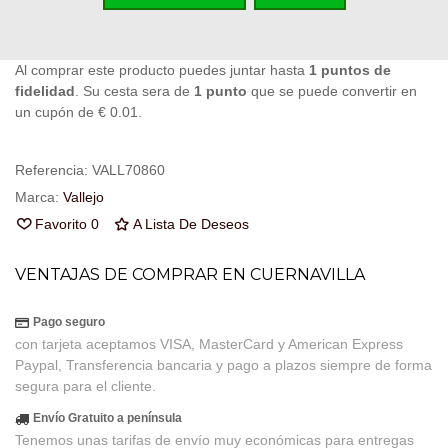
Código QR
Compartir
Al comprar este producto puedes juntar hasta
1
puntos de
fidelidad
. Su cesta sera de
1
punto
que se puede convertir en
un cupón de
€ 0.01
.
Referencia:
VALL70860
Marca:
Vallejo
Favorito
0
A Lista De Deseos
VENTAJAS DE COMPRAR EN CUERNAVILLA
Pago seguro
con tarjeta aceptamos VISA, MasterCard y American Express
Paypal, Transferencia bancaria y pago a plazos siempre de forma
segura para el cliente.
Envío Gratuito a península
Tenemos unas tarifas de envío muy económicas para entregas