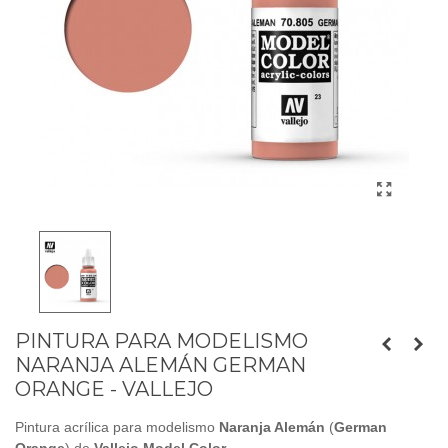
PINTURA PARA MODELISMO
NARANJA ALEMÁN GERMAN
ORANGE - VALLEJO
Pintura acrílica para modelismo
Naranja Alemán
(
German
Orange
) de
Vallejo Model Color