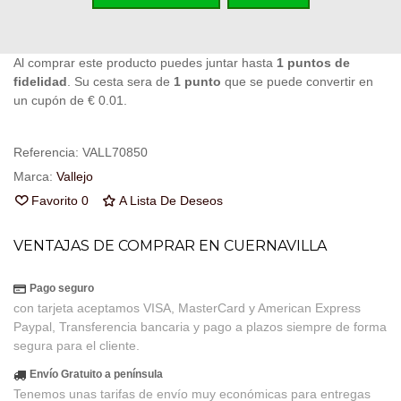
Código QR
Compartir
Al comprar este producto puedes juntar hasta
1
puntos de
fidelidad
. Su cesta sera de
1
punto
que se puede convertir en
un cupón de
€ 0.01
.
Referencia:
VALL70850
Marca:
Vallejo
Favorito
0
A Lista De Deseos
VENTAJAS DE COMPRAR EN CUERNAVILLA
Pago seguro
con tarjeta aceptamos VISA, MasterCard y American Express
Paypal, Transferencia bancaria y pago a plazos siempre de forma
segura para el cliente.
Envío Gratuito a península
Tenemos unas tarifas de envío muy económicas para entregas