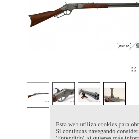
Esta web utiliza cookies para obt
Si continúas navegando consider
'Entendido', si quieres más infor