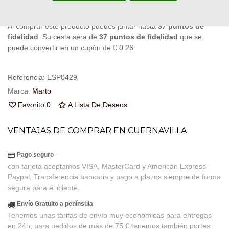
Al comprar este producto puedes juntar hasta
37
puntos de
fidelidad
. Su cesta sera de
37
puntos de fidelidad
que se
puede convertir en un cupón de
€ 0.26
.
Referencia:
ESP0429
Marca:
Marto
Favorito
0
A Lista De Deseos
VENTAJAS DE COMPRAR EN CUERNAVILLA
Pago seguro
con tarjeta aceptamos VISA, MasterCard y American Express
Paypal, Transferencia bancaria y pago a plazos siempre de forma
segura para el cliente.
Envío Gratuito a península
Tenemos unas tarifas de envío muy económicas para entregas
en 24h, para pedidos de más de 75 € tenemos también portes