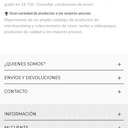
grátis en 24-72h. Consultar condiciones de envío.
Gran variedad de productos a los mejores precios
Disponemos de un amplio catálogo de productos de
merchandising y coleccionismo de cines, series y videojuegos,
productos de calidad a los mejores precios.
¿QUIENES SOMOS?
ENVÍOS Y DEVOLUCIONES
CONTACTO
INFORMACIÓN
MI CUENTA