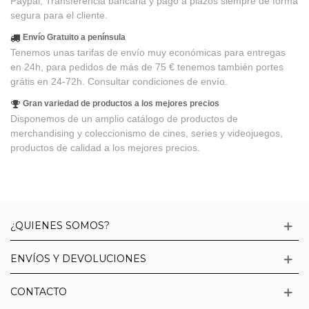
Paypal, Transferencia bancaria y pago a plazos siempre de forma
segura para el cliente.
Envío Gratuito a península
Tenemos unas tarifas de envío muy económicas para entregas
en 24h, para pedidos de más de 75 € tenemos también portes
grátis en 24-72h. Consultar condiciones de envío.
Gran variedad de productos a los mejores precios
Disponemos de un amplio catálogo de productos de
merchandising y coleccionismo de cines, series y videojuegos,
productos de calidad a los mejores precios.
¿QUIENES SOMOS?
ENVÍOS Y DEVOLUCIONES
CONTACTO