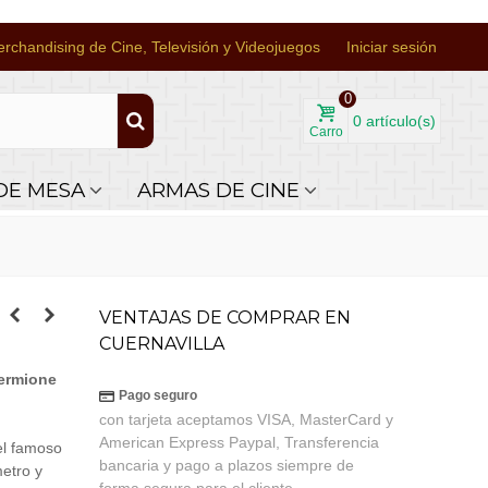
rchandising de Cine, Televisión y Videojuegos
Iniciar sesión
0
0
artículo(s)
Carro
DE MESA
ARMAS DE CINE
VENTAJAS DE COMPRAR EN
CUERNAVILLA
ermione
Pago seguro
con tarjeta aceptamos VISA, MasterCard y
American Express Paypal, Transferencia
el famoso
bancaria y pago a plazos siempre de
etro y