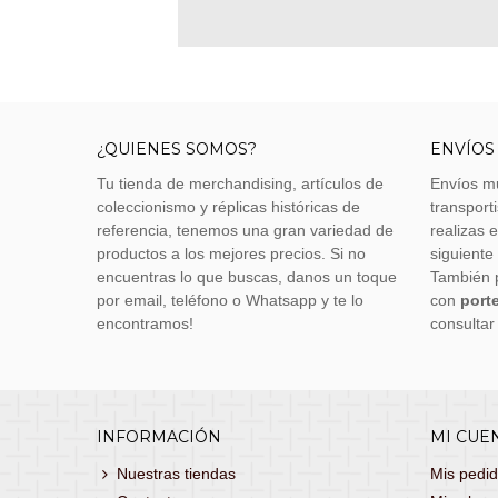
¿QUIENES SOMOS?
ENVÍOS
Tu tienda de merchandising, artículos de
Envíos m
coleccionismo y réplicas históricas de
transporti
referencia, tenemos una gran variedad de
realizas 
productos a los mejores precios. Si no
siguiente
encuentras lo que buscas, danos un toque
También 
por email, teléfono o Whatsapp y te lo
con
porte
encontramos!
consultar
INFORMACIÓN
MI CUE
Nuestras tiendas
Mis pedi