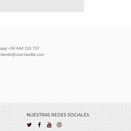
sapp +34 644 110 737
lcliente@cuernavilla.com
NUESTRAS REDES SOCIALES