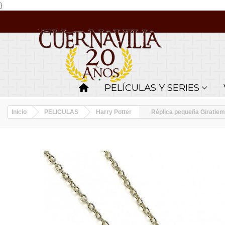
}
PELÍCULAS Y SERIES
Inicio
PELICULAS
Harry Potter
Réplica pequeña Giratiem