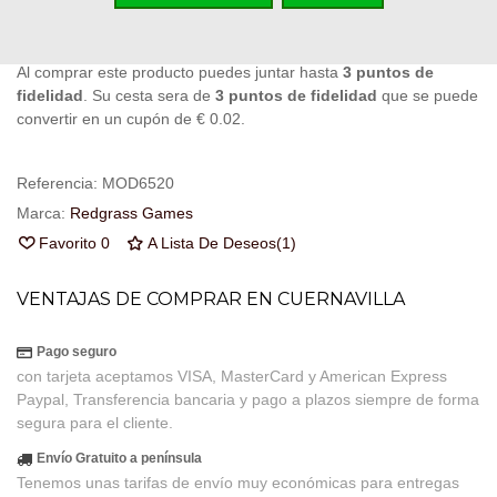
Código QR
Compartir
Al comprar este producto puedes juntar hasta
3
puntos de
fidelidad
. Su cesta sera de
3
puntos de fidelidad
que se puede
convertir en un cupón de
€ 0.02
.
Referencia:
MOD6520
Marca:
Redgrass Games
Favorito
0
A Lista De Deseos
(
1
)
VENTAJAS DE COMPRAR EN CUERNAVILLA
Pago seguro
con tarjeta aceptamos VISA, MasterCard y American Express
Paypal, Transferencia bancaria y pago a plazos siempre de forma
segura para el cliente.
Envío Gratuito a península
Tenemos unas tarifas de envío muy económicas para entregas