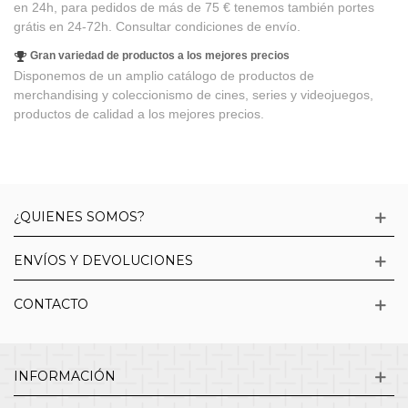
en 24h, para pedidos de más de 75 € tenemos también portes
grátis en 24-72h. Consultar condiciones de envío.
Gran variedad de productos a los mejores precios
Disponemos de un amplio catálogo de productos de
merchandising y coleccionismo de cines, series y videojuegos,
productos de calidad a los mejores precios.
¿QUIENES SOMOS?
ENVÍOS Y DEVOLUCIONES
CONTACTO
INFORMACIÓN