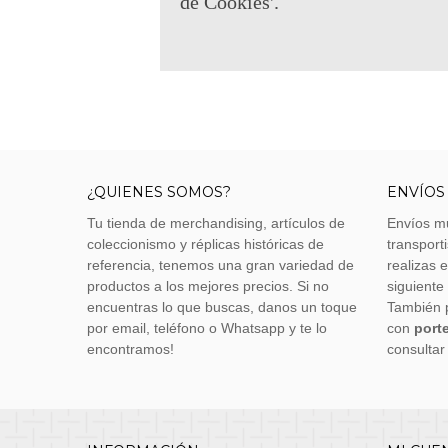
de Cookies'.
¿QUIENES SOMOS?
ENVÍOS
Tu tienda de merchandising, artículos de
Envíos m
coleccionismo y réplicas históricas de
transporti
referencia, tenemos una gran variedad de
realizas 
productos a los mejores precios. Si no
siguiente
encuentras lo que buscas, danos un toque
También 
por email, teléfono o Whatsapp y te lo
con
porte
encontramos!
consultar