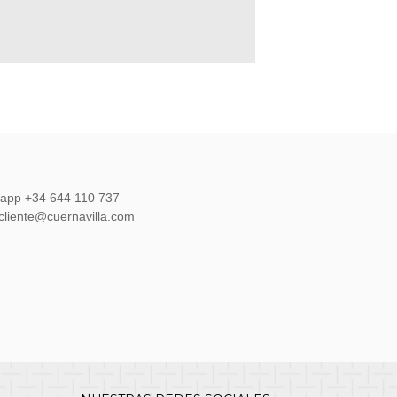
sapp +34 644 110 737
lcliente@cuernavilla.com