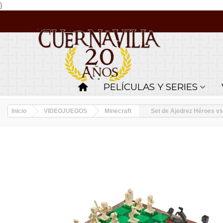
}
PELÍCULAS Y SERIES
Inicio
VIDEOJUEGOS
Minecraft
Set de Ajedrez Héroes vs 