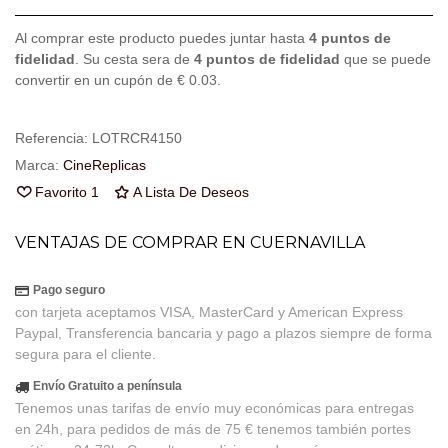
Al comprar este producto puedes juntar hasta
4
puntos de
fidelidad
. Su cesta sera de
4
puntos de fidelidad
que se puede
convertir en un cupón de
€ 0.03
.
Referencia:
LOTRCR4150
Marca:
CineReplicas
Favorito
1
A Lista De Deseos
VENTAJAS DE COMPRAR EN CUERNAVILLA
Pago seguro
con tarjeta aceptamos VISA, MasterCard y American Express
Paypal, Transferencia bancaria y pago a plazos siempre de forma
segura para el cliente.
Envío Gratuito a península
Tenemos unas tarifas de envío muy económicas para entregas
en 24h, para pedidos de más de 75 € tenemos también portes