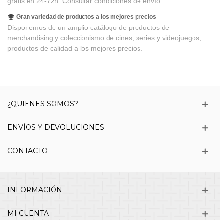
grátis en 24-72h. Consultar condiciones de envío.
Gran variedad de productos a los mejores precios
Disponemos de un amplio catálogo de productos de
merchandising y coleccionismo de cines, series y videojuegos,
productos de calidad a los mejores precios.
¿QUIENES SOMOS?
ENVÍOS Y DEVOLUCIONES
CONTACTO
INFORMACIÓN
MI CUENTA