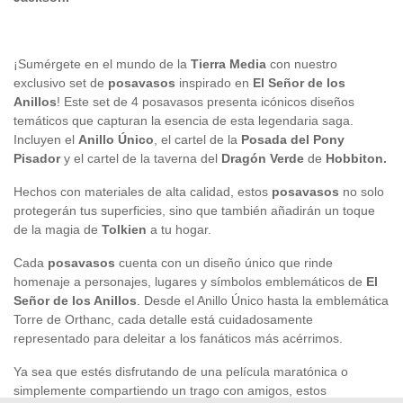
¡Sumérgete en el mundo de la
Tierra Media
con nuestro
exclusivo set de
posavasos
inspirado en
El Señor de los
Anillos
! Este set de 4 posavasos presenta icónicos diseños
temáticos que capturan la esencia de esta legendaria saga.
Incluyen el
Anillo Único
, el cartel de la
Posada del Pony
Pisador
y el cartel de la taverna del
Dragón Verde
de
Hobbiton.
Hechos con materiales de alta calidad, estos
posavasos
no solo
protegerán tus superficies, sino que también añadirán un toque
de la magia de
Tolkien
a tu hogar.
Cada
posavasos
cuenta con un diseño único que rinde
homenaje a personajes, lugares y símbolos emblemáticos de
El
Señor de los Anillos
. Desde el Anillo Único hasta la emblemática
Torre de Orthanc, cada detalle está cuidadosamente
representado para deleitar a los fanáticos más acérrimos.
Ya sea que estés disfrutando de una película maratónica o
simplemente compartiendo un trago con amigos, estos