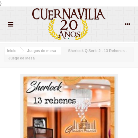
}
Inicio
Juegos de mesa
Sherlock Q Serie 2 - 13 Rehenes -
Juego de Mesa