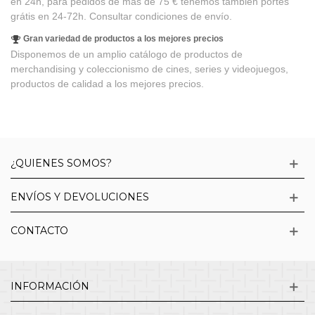
en 24h, para pedidos de más de 75 € tenemos también portes
grátis en 24-72h. Consultar condiciones de envío.
Gran variedad de productos a los mejores precios
Disponemos de un amplio catálogo de productos de
merchandising y coleccionismo de cines, series y videojuegos,
productos de calidad a los mejores precios.
¿QUIENES SOMOS?
ENVÍOS Y DEVOLUCIONES
CONTACTO
INFORMACIÓN