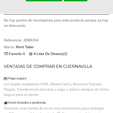
Código QR
Compartir
No hay puntos de recompensa para este producto porque ya hay
un descuento.
Referencia:
JDM6354
Marca:
Mont Taber
Favorito
0
A Lista De Deseos
(
2
)
VENTAJAS DE COMPRAR EN CUERNAVILLA
Pago seguro
con tarjeta aceptamos VISA, MasterCard y American Express
Paypal, Transferencia bancaria y pago a plazos siempre de forma
segura para el cliente.
Envío Gratuito a península
Tenemos unas tarifas de envío muy económicas para entregas