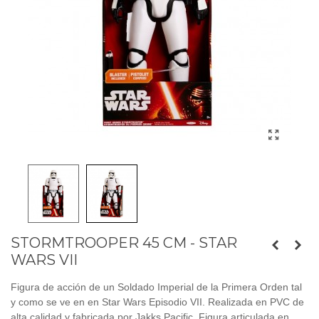
STORMTROOPER 45 CM - STAR
WARS VII
Figura de acción de un Soldado Imperial de la Primera Orden tal
y como se ve en en Star Wars Episodio VII. Realizada en PVC de
alta calidad y fabricada por Jakks Pacific. Figura articulada en