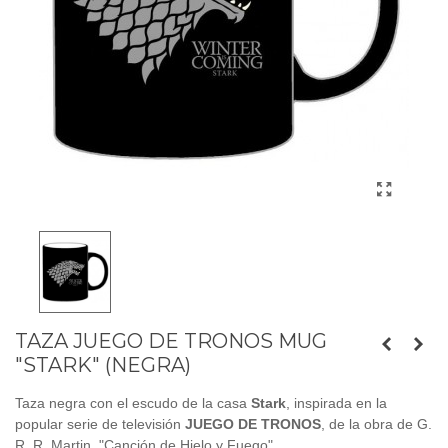
TAZA JUEGO DE TRONOS MUG
"STARK" (NEGRA)
Taza negra con el escudo de la casa
Stark
, inspirada en la
popular serie de televisión
JUEGO DE TRONOS
, de la obra de G.
R. R. Martin, "Canción de Hielo y Fuego".