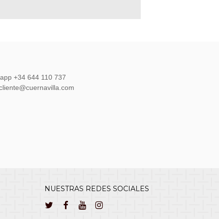
sapp +34 644 110 737
lcliente@cuernavilla.com
NUESTRAS REDES SOCIALES