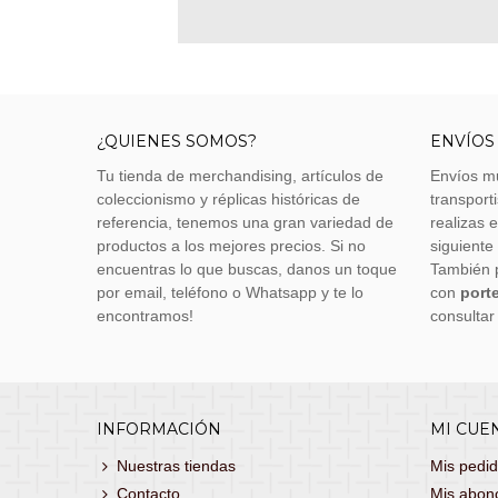
¿QUIENES SOMOS?
ENVÍOS
Tu tienda de merchandising, artículos de
Envíos m
coleccionismo y réplicas históricas de
transporti
referencia, tenemos una gran variedad de
realizas 
productos a los mejores precios. Si no
siguiente
encuentras lo que buscas, danos un toque
También 
por email, teléfono o Whatsapp y te lo
con
porte
encontramos!
consultar
INFORMACIÓN
MI CUE
Nuestras tiendas
Mis pedi
Contacto
Mis abon