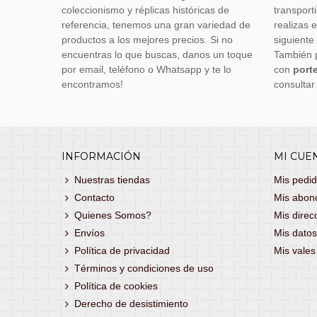
coleccionismo y réplicas históricas de
transporti
referencia, tenemos una gran variedad de
realizas 
productos a los mejores precios. Si no
siguiente
encuentras lo que buscas, danos un toque
También 
por email, teléfono o Whatsapp y te lo
con
porte
encontramos!
consultar
INFORMACIÓN
MI CUE
Nuestras tiendas
Mis pedi
Contacto
Mis abon
Quienes Somos?
Mis direc
Envíos
Mis datos
Política de privacidad
Mis vale
Términos y condiciones de uso
Política de cookies
Derecho de desistimiento