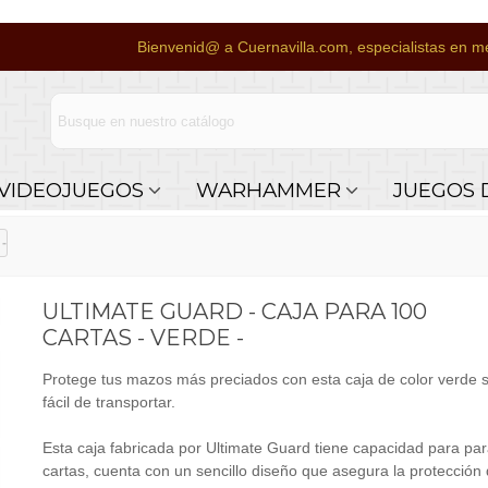
Bienvenid@ a Cuernavilla.com, especialistas en me
VIDEOJUEGOS
WARHAMMER
JUEGOS 
 -
ULTIMATE GUARD - CAJA PARA 100
CARTAS - VERDE -
Protege tus mazos más preciados con esta caja de color verde s
fácil de transportar.
Esta caja fabricada por Ultimate Guard tiene capacidad para pa
cartas, cuenta con un sencillo diseño que asegura la protección 