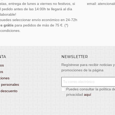
stas, entrega de lunes a viernes no festivos, si
email: atenciona
el pedido antes de las 14:00h te llegará al día
 laborable!
puedes seleccionar envío económico en 24-72h
s grátis
para pedidos de más de 75 €. (*)
 condiciones.
NTA
NEWSLETTER
Regístrese para recibir noticias y
dos
promociones de la página
os
ciones
 personales
Puedes consultar la política d
s descuento
privacidad
aquí