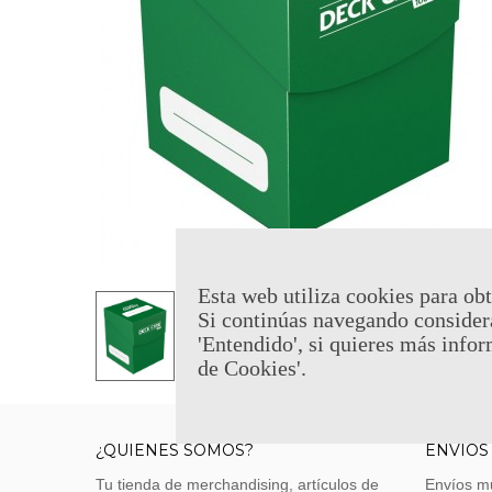
Esta web utiliza cookies para obt
Si continúas navegando consider
'Entendido', si quieres más infor
de Cookies'.
¿QUIENES SOMOS?
ENVÍOS
Tu tienda de merchandising, artículos de
Envíos m