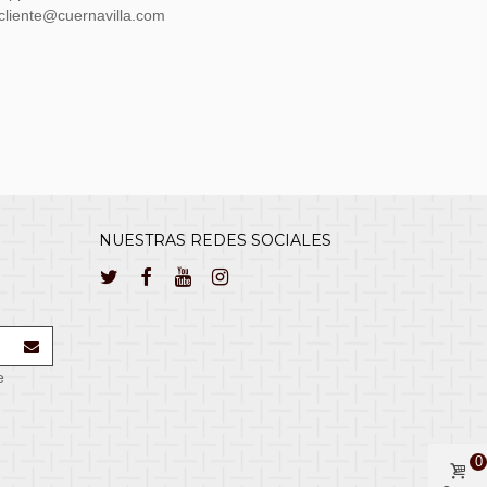
lcliente@cuernavilla.com
NUESTRAS REDES SOCIALES
e
0