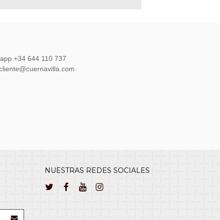
sapp +34 644 110 737
lcliente@cuernavilla.com
NUESTRAS REDES SOCIALES