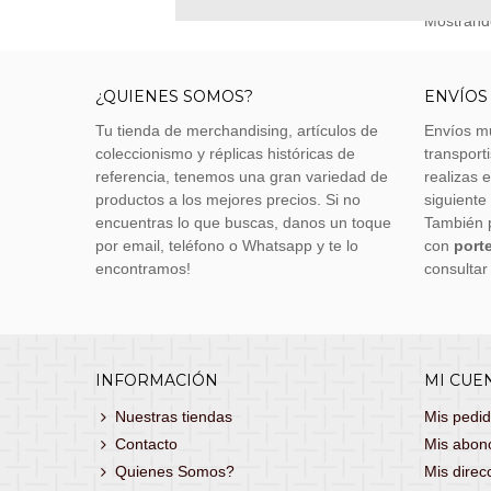
Mostrando
¿QUIENES SOMOS?
ENVÍOS
Tu tienda de merchandising, artículos de
Envíos m
coleccionismo y réplicas históricas de
transporti
referencia, tenemos una gran variedad de
realizas 
productos a los mejores precios. Si no
siguiente
encuentras lo que buscas, danos un toque
También 
por email, teléfono o Whatsapp y te lo
con
porte
encontramos!
consultar
INFORMACIÓN
MI CUE
Nuestras tiendas
Mis pedi
Contacto
Mis abon
Quienes Somos?
Mis direc