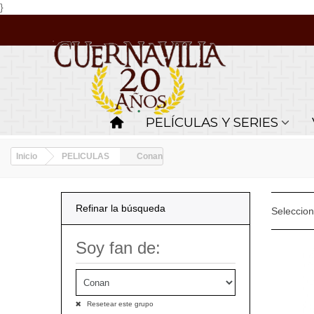
}
PELÍCULAS Y SERIES
Inicio
PELICULAS
Conan
Refinar la búsqueda
Seleccio
Soy fan de:
Resetear este grupo