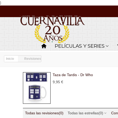
}
PELÍCULAS Y SERIES
Inicio
Revisiones
Taza de Tardis - Dr Who
9,95 €
Todas las revisiones
(0)
Todas las estrellas
(0)
Con