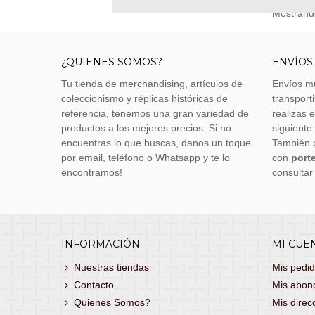
Mostrando
¿QUIENES SOMOS?
ENVÍOS
Tu tienda de merchandising, artículos de
Envíos m
coleccionismo y réplicas históricas de
transporti
referencia, tenemos una gran variedad de
realizas 
productos a los mejores precios. Si no
siguiente
encuentras lo que buscas, danos un toque
También 
por email, teléfono o Whatsapp y te lo
con
porte
encontramos!
consultar
INFORMACIÓN
MI CUE
Nuestras tiendas
Mis pedi
Contacto
Mis abon
Quienes Somos?
Mis direc