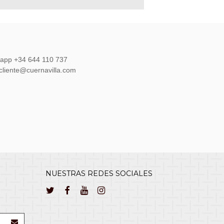
sapp +34 644 110 737
lcliente@cuernavilla.com
NUESTRAS REDES SOCIALES