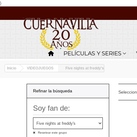
}
PELÍCULAS Y SERIES
Inicio
VIDEOJUEGOS
Five nights at freddy's
Refinar la búsqueda
Seleccio
Soy fan de:
Resetear este grupo