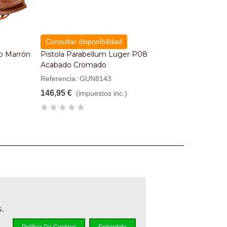
Consultar disponibilidad
o Marrón
Pistola Parabellum Luger P08
Acabado Cromado
Referencia: GUN8143
146,95 €
(impuestos inc.)
s.