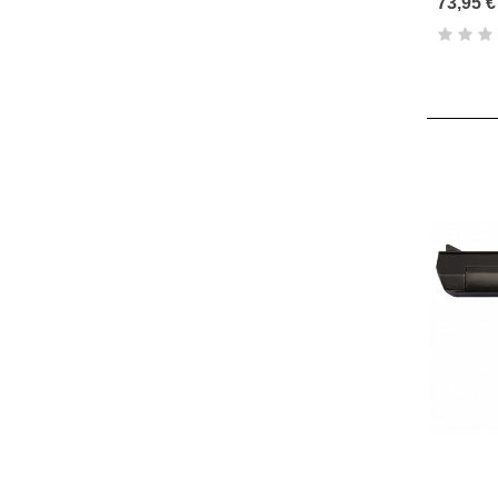
73,95 €