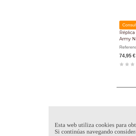
Consult
Réplica
Army Ni
Referen
74,95 €
Esta web utiliza cookies para obt
Si continúas navegando consider