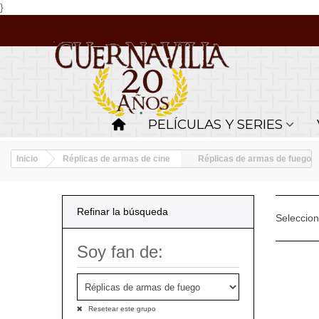
}
PELÍCULAS Y SERIES
Inicio
Réplicas de armas de cine
Réplicas de armas de fuego
Refinar la búsqueda
Seleccio
Soy fan de:
Resetear este grupo