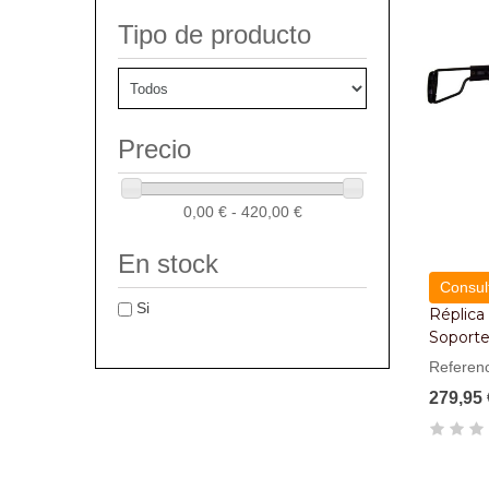
Tipo de producto
Precio
0,00 € - 420,00 €
En stock
Consult
Si
Réplica
Soporte
Referen
279,95 