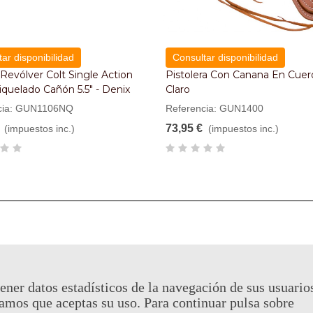
ar disponibilidad
Consultar disponibilidad
 Revólver Colt Single Action
Pistolera Con Canana En Cuer
quelado Cañón 5.5" - Denix
Claro
cia: GUN1106NQ
Referencia: GUN1400
73,95 €
(impuestos inc.)
(impuestos inc.)
ener datos estadísticos de la navegación de sus usuario
amos que aceptas su uso. Para continuar pulsa sobre