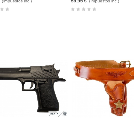
59,95 €
(impuestos inc.)
(impuestos inc.)