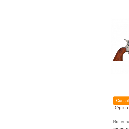
Consult
Réplica
Referen