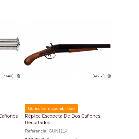
Consultar disponibilidad
 Cañones
Réplica Escopeta De Dos Cañones
Recortados
Referencia: GUN1114