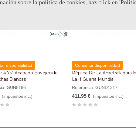
mación sobre la política de cookies, haz click en 'Políti
ar disponibilidad
Consultar disponibildad
r 4.75" Acabado Envejecido
Réplica De La Ametralladora
has Blancas
La II Guerra Mundial
cia: GUN8186
Referencia: GUND1317
411,95 €
(impuestos inc.)
(impuestos inc.)