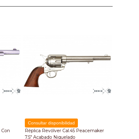
Consultar disponibilidad
r Con
Réplica Revólver Cal.45 Peacemaker
7.5" Acabado Niquelado