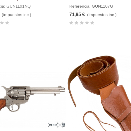
cia: GUN1191NQ
Referencia: GUN1107G
71,95 €
(impuestos inc.)
(impuestos inc.)