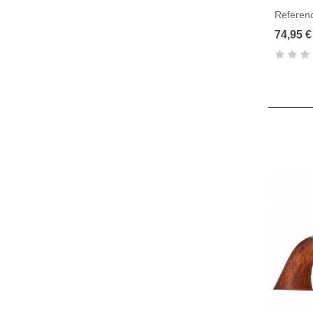
Referen
74,95 €