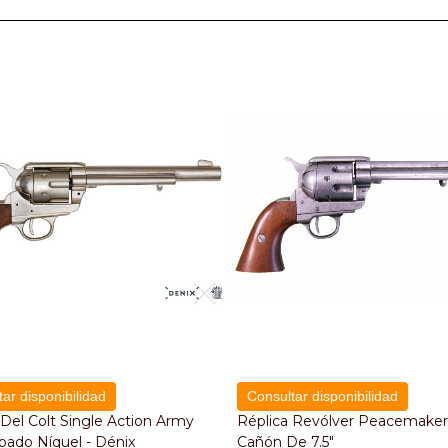
ar disponibilidad
Consultar disponibilidad
 Del Colt Single Action Army
Réplica Revólver Peacemake
abado Níquel - Dénix
Cañón De 7.5"