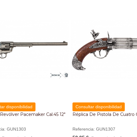
ar disponibilidad
Consultar disponibilidad
 Revólver Pacemaker Cal.45 12"
Réplica De Pistola De Cuatro
cia: GUN1303
Referencia: GUN1307