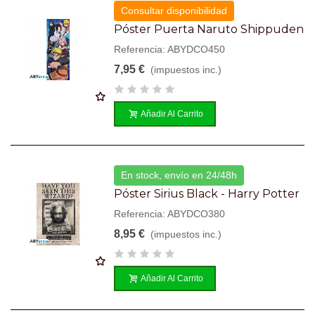
Consultar disponibilidad
Póster Puerta Naruto Shippuden
Referencia: ABYDCO450
7,95 €
(impuestos inc.)
Añadir Al Carrito
En stock, envío en 24/48h
Póster Sirius Black - Harry Potter
Referencia: ABYDCO380
8,95 €
(impuestos inc.)
Añadir Al Carrito