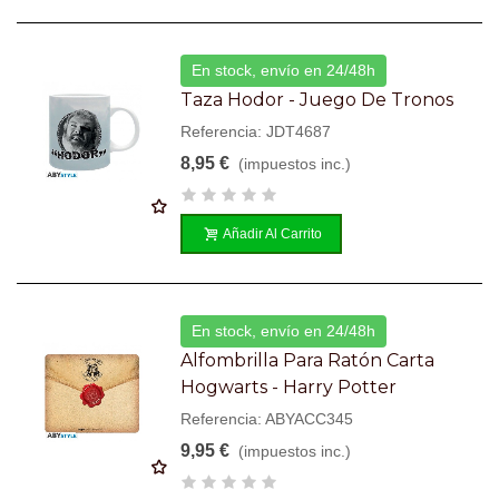
En stock, envío en 24/48h
Taza Hodor - Juego De Tronos
Referencia: JDT4687
8,95 €
(impuestos inc.)
Añadir Al Carrito
En stock, envío en 24/48h
Alfombrilla Para Ratón Carta
Hogwarts - Harry Potter
Referencia: ABYACC345
9,95 €
(impuestos inc.)