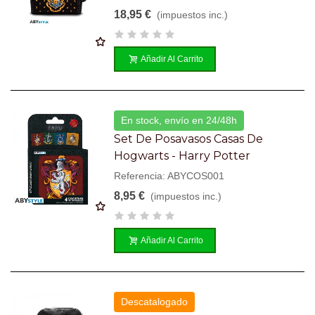
18,95 €
(impuestos inc.)
Añadir Al Carrito
En stock, envío en 24/48h
Set De Posavasos Casas De
Hogwarts - Harry Potter
Referencia: ABYCOS001
8,95 €
(impuestos inc.)
Añadir Al Carrito
Descatalogado