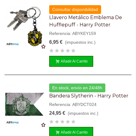
Consultar disponibilidad
Llavero Metálico Emblema De
Hufflepuff - Harry Potter
Referencia: ABYKEY159
6,95 €
(impuestos inc.)
Añadir Al Carrito
En stock, envío en 24/48h
Bandera Slytherin - Harry Potter
Referencia: ABYDCT024
24,95 €
(impuestos inc.)
Añadir Al Carrito