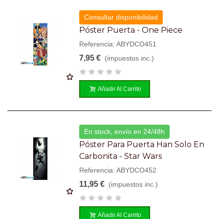
Consultar disponibilidad
Póster Puerta - One Piece
Referencia: ABYDCO451
7,95 €
(impuestos inc.)
Añadir Al Carrito
En stock, envío en 24/48h
Póster Para Puerta Han Solo En
Carbonita - Star Wars
Referencia: ABYDCO452
11,95 €
(impuestos inc.)
Añadir Al Carrito