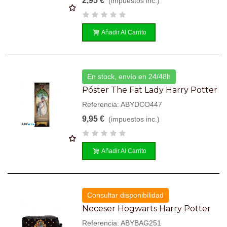
2,95 €
(impuestos inc.)
Añadir Al Carrito
En stock, envío en 24/48h
Póster The Fat Lady Harry Potter
Referencia: ABYDCO447
9,95 €
(impuestos inc.)
Añadir Al Carrito
Consultar disponibilidad
Neceser Hogwarts Harry Potter
Referencia: ABYBAG251