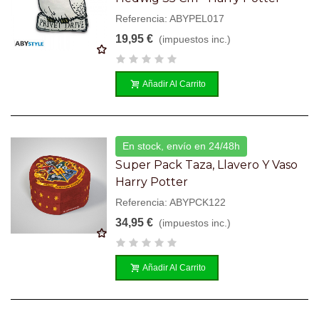
Referencia: ABYPEL017
19,95 €
(impuestos inc.)
Añadir Al Carrito
En stock, envío en 24/48h
Super Pack Taza, Llavero Y Vaso
Harry Potter
Referencia: ABYPCK122
34,95 €
(impuestos inc.)
Añadir Al Carrito