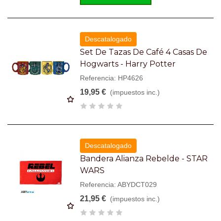
Descatalogado
Set De Tazas De Café 4 Casas De
Hogwarts - Harry Potter
Referencia: HP4626
19,95 €
(impuestos inc.)
Descatalogado
Bandera Alianza Rebelde - STAR
WARS
Referencia: ABYDCT029
21,95 €
(impuestos inc.)