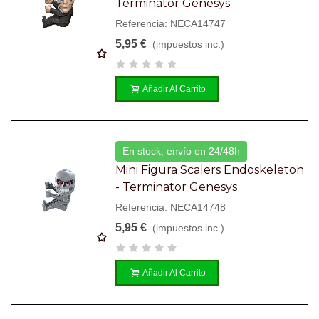
Terminator Genesys
Referencia: NECA14747
5,95 €
(impuestos inc.)
Añadir Al Carrito
En stock, envío en 24/48h
Mini Figura Scalers Endoskeleton
- Terminator Genesys
Referencia: NECA14748
5,95 €
(impuestos inc.)
Añadir Al Carrito