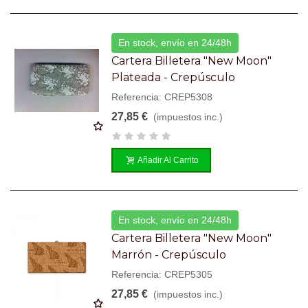
En stock, envío en 24/48h
Cartera Billetera "New Moon"
Plateada - Crepúsculo
Referencia: CREP5308
27,85 €
(impuestos inc.)
Añadir Al Carrito
En stock, envío en 24/48h
Cartera Billetera "New Moon"
Marrón - Crepúsculo
Referencia: CREP5305
27,85 €
(impuestos inc.)