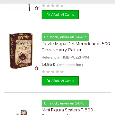
Añadir Al Carrito
En stock, envío en 24/48h
Puzle Mapa Del Merodeador 500
Piezas Harry Potter
Referencia: HMB-PUZZHP04
14,95 €
(impuestos inc.)
Añadir Al Carrito
En stock, envío en 24/48h
Mini Figura Scalers T-800 -