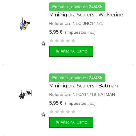
En stock, envío en 24/48h
Mini Figura Scalers - Wolverine
Referencia: NEC.0NC14721
5,95 €
(impuestos inc.)
Añadir Al Carrito
En stock, envío en 24/48h
Mini Figura Scalers - Batman
Referencia: NECA14718-BATMAN
5,95 €
(impuestos inc.)
Añadir Al Carrito