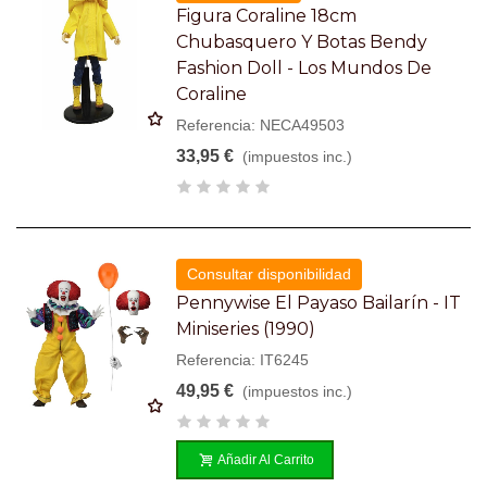
Figura Coraline 18cm
Chubasquero Y Botas Bendy
Fashion Doll - Los Mundos De
Coraline
Referencia: NECA49503
33,95 €
(impuestos inc.)
Consultar disponibilidad
Pennywise El Payaso Bailarín - IT
Miniseries (1990)
Referencia: IT6245
49,95 €
(impuestos inc.)
Añadir Al Carrito