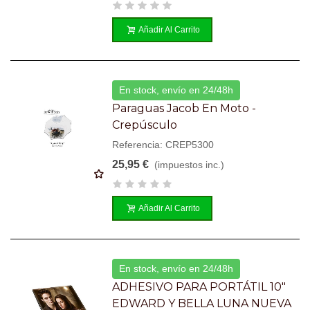
Añadir Al Carrito
En stock, envío en 24/48h
Paraguas Jacob En Moto -
Crepúsculo
Referencia: CREP5300
25,95 €
(impuestos inc.)
Añadir Al Carrito
En stock, envío en 24/48h
ADHESIVO PARA PORTÁTIL 10"
EDWARD Y BELLA LUNA NUEVA