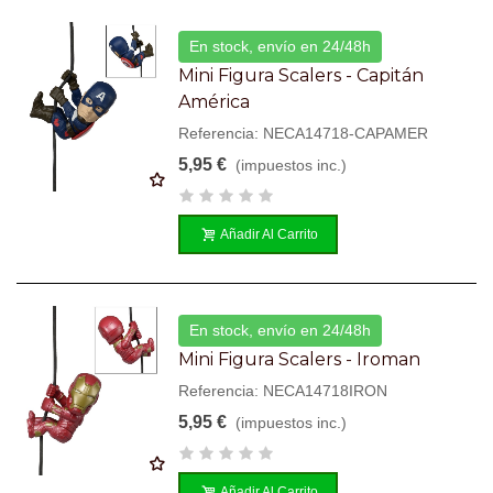
En stock, envío en 24/48h
Mini Figura Scalers - Capitán
América
Referencia: NECA14718-CAPAMER
5,95 €
(impuestos inc.)
Añadir Al Carrito
En stock, envío en 24/48h
Mini Figura Scalers - Iroman
Referencia: NECA14718IRON
5,95 €
(impuestos inc.)
Añadir Al Carrito