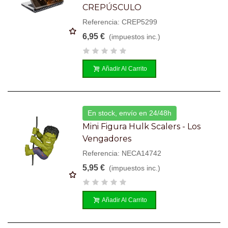
CREPÚSCULO
Referencia: CREP5299
6,95 €
(impuestos inc.)
Añadir Al Carrito
En stock, envío en 24/48h
Mini Figura Hulk Scalers - Los
Vengadores
Referencia: NECA14742
5,95 €
(impuestos inc.)
Añadir Al Carrito