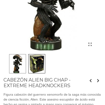
CABEZÓN ALIEN BIG CHAP -
EXTREME HEADKNOCKERS
Figura cabezón del guerrero xenomorfo de la saga más conocida
de ciencia ficción, Alien. Este asesino escupidor de ácido está
hecho en resina y pintado a mano para conseguir el máximo