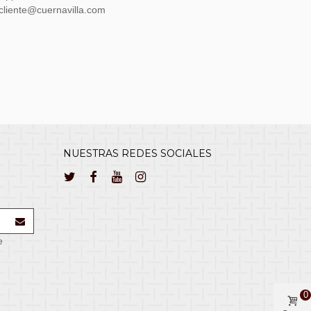
lcliente@cuernavilla.com
NUESTRAS REDES SOCIALES
e
0