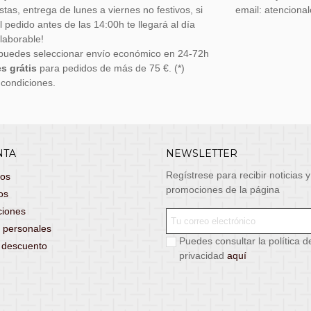
stas, entrega de lunes a viernes no festivos, si
email: atenciona
el pedido antes de las 14:00h te llegará al día
 laborable!
puedes seleccionar envío económico en 24-72h
s grátis
para pedidos de más de 75 €. (*)
 condiciones.
NTA
NEWSLETTER
Regístrese para recibir noticias y
dos
promociones de la página
os
ciones
 personales
Puedes consultar la política d
s descuento
privacidad
aquí