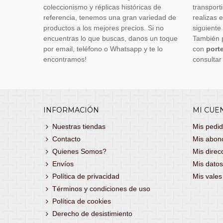
coleccionismo y réplicas históricas de
transporti
referencia, tenemos una gran variedad de
realizas 
productos a los mejores precios. Si no
siguiente
encuentras lo que buscas, danos un toque
También 
por email, teléfono o Whatsapp y te lo
con
porte
encontramos!
consultar
INFORMACIÓN
MI CUE
Nuestras tiendas
Mis pedi
Contacto
Mis abon
Quienes Somos?
Mis direc
Envíos
Mis datos
Política de privacidad
Mis vale
Términos y condiciones de uso
Política de cookies
Derecho de desistimiento