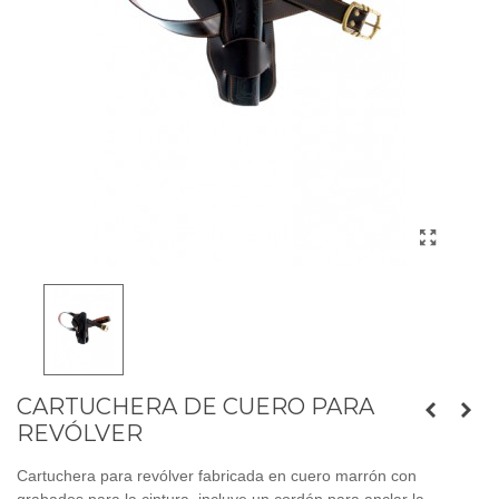
CARTUCHERA DE CUERO PARA
REVÓLVER
Cartuchera para revólver fabricada en cuero marrón con
grabados para la cintura, incluye un cordón para anclar la