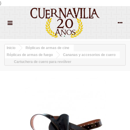
}
Inicio
Réplicas de armas de cine
Réplicas de armas de fuego
Cananas y accesorios de cuero
Cartuchera de cuero para revólver