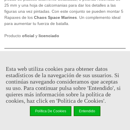
25 mm y una hoja de calcomanias para dar los detalles a las
figuras una vez pintadas. Con este conjunto se pueden montar 5
Rapaxes de los
Chaos
Space Marines
. Un complemento ideal
para aumentar tu fuerza de batalla.
Producto
oficial
y
licenciado
29,75 €
(impuestos inc.)
35,00 €
Esta web utiliza cookies para obtener datos
Consultar disponibilidad
estadísticos de la navegación de sus usuarios. Si
continúas navegando consideramos que aceptas
-
+
su uso. Para continuar pulsa sobre 'Entendido', si
quieres más información sobre la política de
Añadir Al Carrito
cookies, haz click en 'Política de Cookies'.
Código QR
Compartir
Política De Cookies
Entendido
No hay puntos de recompensa para este producto porque ya hay
un descuento.