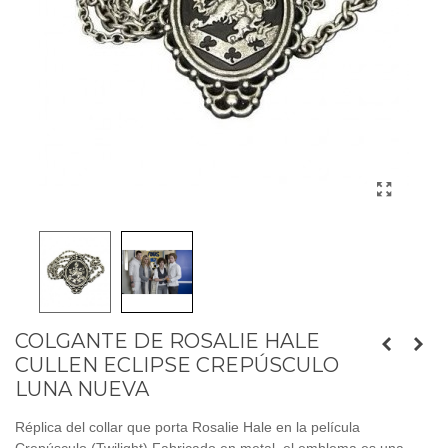
COLGANTE DE ROSALIE HALE
CULLEN ECLIPSE CREPÚSCULO
LUNA NUEVA
Réplica del collar que porta Rosalie Hale en la película
Crepúsculo (Twilight).Fabricado en metal, el emblema es una