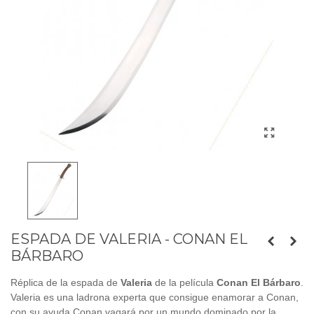
ESPADA DE VALERIA - CONAN EL
BÁRBARO
Réplica de la espada de
Valeria
de la película
Conan El Bárbaro
.
Valeria es una ladrona experta que consigue enamorar a Conan,
con su ayuda Conan vagará por un mundo dominado por la