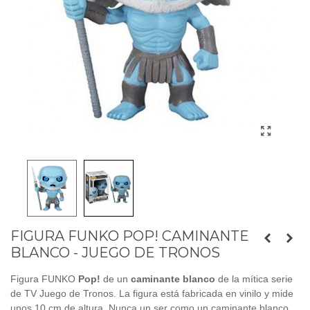
FIGURA FUNKO POP! CAMINANTE
BLANCO - JUEGO DE TRONOS
Figura FUNKO
Pop!
de un
caminante blanco
de la mítica serie
de TV Juego de Tronos. La figura está fabricada en vinilo y mide
unos 10 cm de altura. Nunca un ser como un caminante blanco