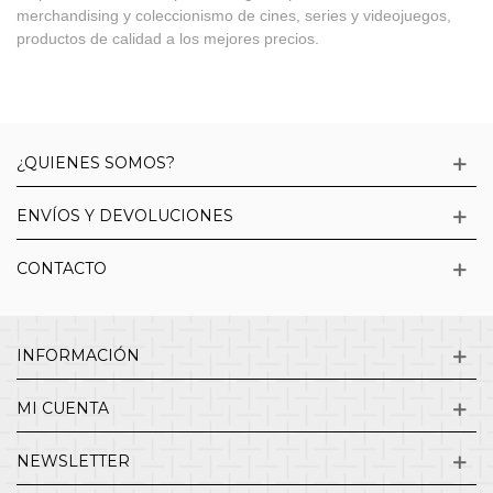
merchandising y coleccionismo de cines, series y videojuegos,
productos de calidad a los mejores precios.
¿QUIENES SOMOS?
ENVÍOS Y DEVOLUCIONES
CONTACTO
INFORMACIÓN
MI CUENTA
NEWSLETTER