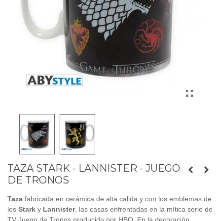
TAZA STARK - LANNISTER - JUEGO
DE TRONOS
Taza
fabricada en cerámica de alta calida y con los emblemas de
los
Stark
y
Lannister
, las casas enfrentadas en la mítica serie de
TV Juego de Tronos producida por HBO. En la decoración