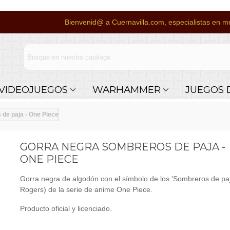
Bienvenid@ a Cuernavilla.com, especialistas en me
VIDEOJUEGOS
WARHAMMER
JUEGOS 
de paja - One Piece
GORRA NEGRA SOMBREROS DE PAJA -
ONE PIECE
Gorra negra de algodón con el símbolo de los 'Sombreros de paja
Rogers) de la serie de anime One Piece.
Producto oficial y licenciado.