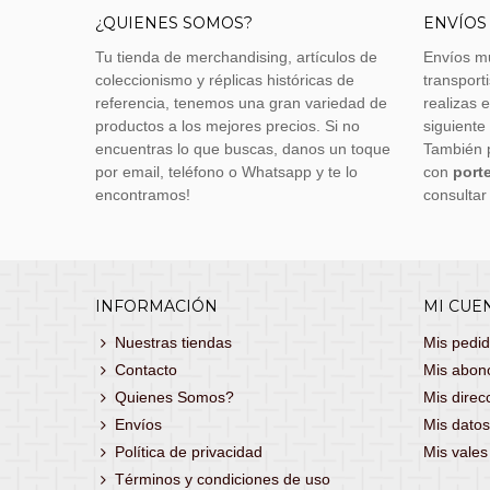
¿QUIENES SOMOS?
ENVÍOS
Tu tienda de merchandising, artículos de
Envíos m
coleccionismo y réplicas históricas de
transporti
referencia, tenemos una gran variedad de
realizas 
productos a los mejores precios. Si no
siguiente
encuentras lo que buscas, danos un toque
También 
por email, teléfono o Whatsapp y te lo
con
porte
encontramos!
consultar
INFORMACIÓN
MI CUE
Nuestras tiendas
Mis pedi
Contacto
Mis abon
Quienes Somos?
Mis direc
Envíos
Mis datos
Política de privacidad
Mis vale
Términos y condiciones de uso