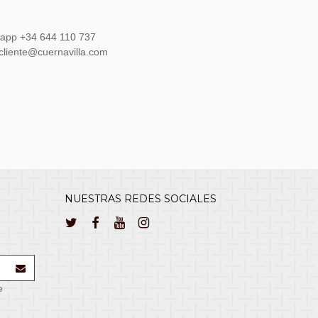
sapp +34 644 110 737
lcliente@cuernavilla.com
NUESTRAS REDES SOCIALES
e