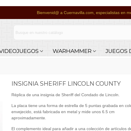
Bienvenid@ a Cuernavilla.com, especialistas en me
VIDEOJUEGOS
WARHAMMER
JUEGOS 
INSIGNIA SHERIFF LINCOLN COUNTY
Réplica de una insignia de Sheriff del Condado de Lincoln.
La placa tiene una forma de estrella de 5 puntas grabada en col
envejecido, está fabricada en metal y mide unos 6.5 cm
aproximadamente.
El complemento ideal para añadir a una colección de artículos d