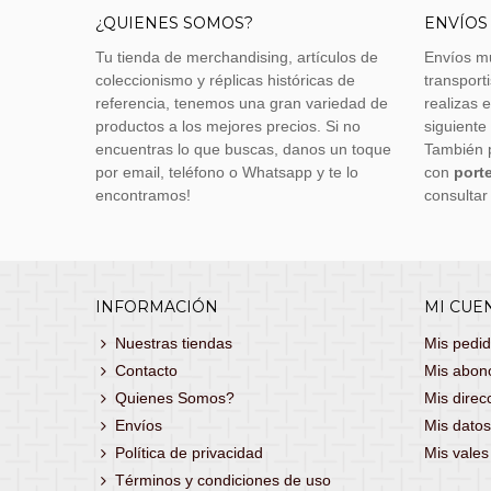
¿QUIENES SOMOS?
ENVÍOS
Tu tienda de merchandising, artículos de
Envíos m
coleccionismo y réplicas históricas de
transporti
referencia, tenemos una gran variedad de
realizas 
productos a los mejores precios. Si no
siguiente
encuentras lo que buscas, danos un toque
También 
por email, teléfono o Whatsapp y te lo
con
porte
encontramos!
consultar
INFORMACIÓN
MI CUE
Nuestras tiendas
Mis pedi
Contacto
Mis abon
Quienes Somos?
Mis direc
Envíos
Mis datos
Política de privacidad
Mis vale
Términos y condiciones de uso