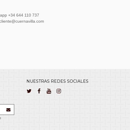
sapp +34 644 110 737
lcliente@cuernavilla.com
NUESTRAS REDES SOCIALES
e