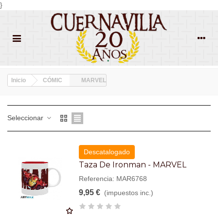
}
Inicio
CÓMIC
MARVEL
Seleccionar
Descatalogado
Taza De Ironman - MARVEL
Referencia: MAR6768
9,95 €
(impuestos inc.)