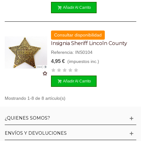
Añadir Al Carrito
Consultar disponibilidad
Insignia Sheriff Lincoln County
Referencia: INS0104
4,95 €
(impuestos inc.)
Añadir Al Carrito
Mostrando 1-8 de 8 artículo(s)
¿QUIENES SOMOS?
ENVÍOS Y DEVOLUCIONES