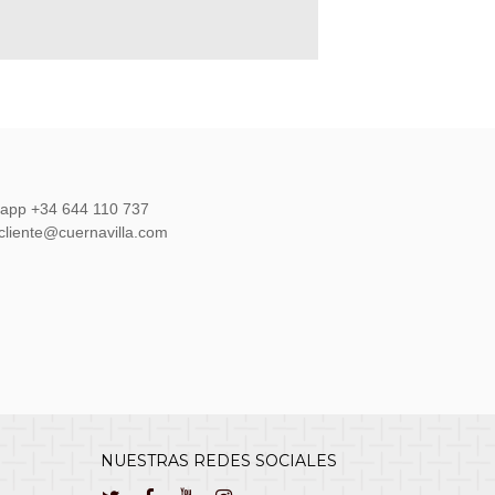
sapp +34 644 110 737
lcliente@cuernavilla.com
NUESTRAS REDES SOCIALES