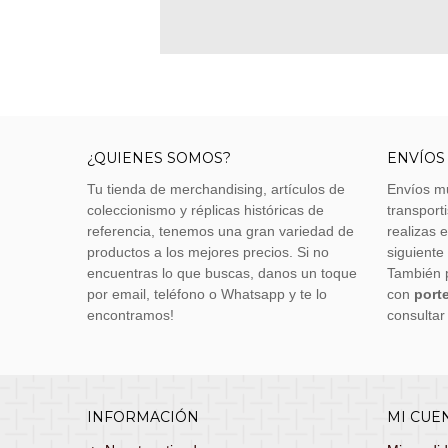
¿QUIENES SOMOS?
ENVÍOS
Tu tienda de merchandising, artículos de
Envíos m
coleccionismo y réplicas históricas de
transporti
referencia, tenemos una gran variedad de
realizas 
productos a los mejores precios. Si no
siguiente
encuentras lo que buscas, danos un toque
También 
por email, teléfono o Whatsapp y te lo
con
porte
encontramos!
consultar
INFORMACIÓN
MI CUE