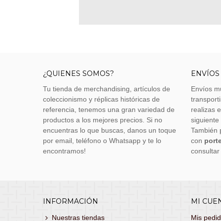
¿QUIENES SOMOS?
ENVÍOS
Tu tienda de merchandising, artículos de
Envíos m
coleccionismo y réplicas históricas de
transporti
referencia, tenemos una gran variedad de
realizas 
productos a los mejores precios. Si no
siguiente
encuentras lo que buscas, danos un toque
También 
por email, teléfono o Whatsapp y te lo
con
porte
encontramos!
consultar
INFORMACIÓN
MI CUE
Nuestras tiendas
Mis pedi