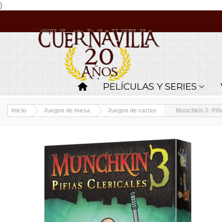
}
PELÍCULAS Y SERIES
Inicio
Juegos de mesa
Juegos de cartas
Munchkin 3: Pifi