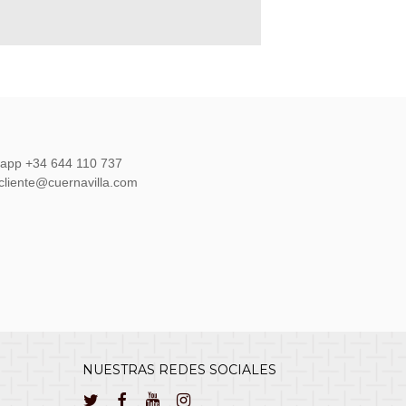
sapp +34 644 110 737
lcliente@cuernavilla.com
NUESTRAS REDES SOCIALES