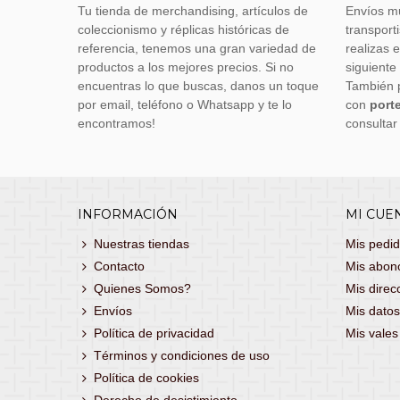
Tu tienda de merchandising, artículos de
Envíos m
coleccionismo y réplicas históricas de
transporti
referencia, tenemos una gran variedad de
realizas 
productos a los mejores precios. Si no
siguiente
encuentras lo que buscas, danos un toque
También 
por email, teléfono o Whatsapp y te lo
con
porte
encontramos!
consultar
INFORMACIÓN
MI CUE
Nuestras tiendas
Mis pedi
Contacto
Mis abon
Quienes Somos?
Mis direc
Envíos
Mis datos
Política de privacidad
Mis vale
Términos y condiciones de uso
Política de cookies