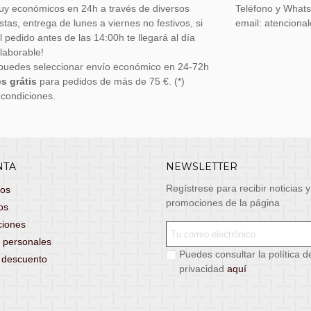
uy económicos en 24h a través de diversos
Teléfono y What
stas, entrega de lunes a viernes no festivos, si
email: atenciona
el pedido antes de las 14:00h te llegará al día
 laborable!
puedes seleccionar envío económico en 24-72h
s grátis
para pedidos de más de 75 €. (*)
 condiciones.
NTA
NEWSLETTER
Regístrese para recibir noticias y
dos
promociones de la página
os
ciones
 personales
Puedes consultar la política d
s descuento
privacidad
aquí