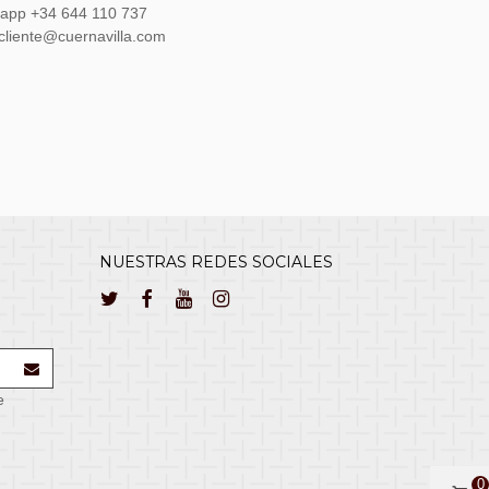
sapp +34 644 110 737
lcliente@cuernavilla.com
NUESTRAS REDES SOCIALES
e
0