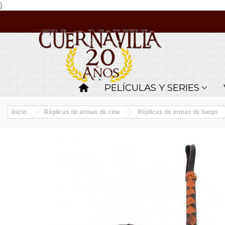
}
PELÍCULAS Y SERIES
Inicio
Réplicas de armas de cine
Réplicas de armas de fuego