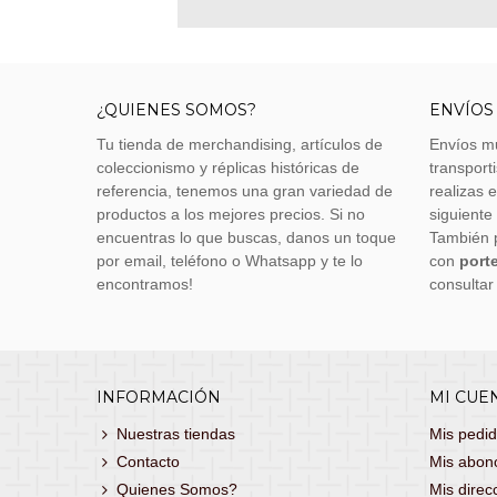
¿QUIENES SOMOS?
ENVÍOS
Tu tienda de merchandising, artículos de
Envíos m
coleccionismo y réplicas históricas de
transporti
referencia, tenemos una gran variedad de
realizas 
productos a los mejores precios. Si no
siguiente
encuentras lo que buscas, danos un toque
También 
por email, teléfono o Whatsapp y te lo
con
porte
encontramos!
consultar
INFORMACIÓN
MI CUE
Nuestras tiendas
Mis pedi
Contacto
Mis abon
Quienes Somos?
Mis direc