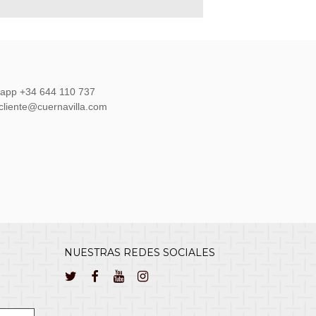
sapp +34 644 110 737
lcliente@cuernavilla.com
NUESTRAS REDES SOCIALES