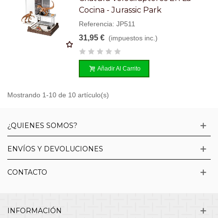
Cocina - Jurassic Park
Referencia: JP511
31,95 €
(impuestos inc.)
Añadir Al Carrito
Mostrando 1-10 de 10 artículo(s)
¿QUIENES SOMOS?
ENVÍOS Y DEVOLUCIONES
CONTACTO
INFORMACIÓN