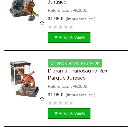
Jurásico
Referencia: JPK2501
31,95 €
(impuestos inc.)
Añadir Al Carrito
En stock, envío en 24/48h
Diorama Tiranosáurio Rex -
Parque Jurásico
Referencia: JPK2500
31,95 €
(impuestos inc.)
Añadir Al Carrito