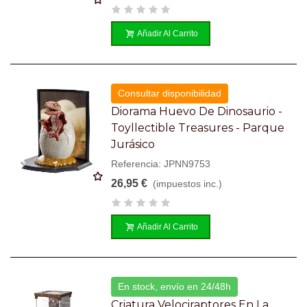
Añadir Al Carrito
Consultar disponibilidad
Diorama Huevo De Dinosaurio -
Toyllectible Treasures - Parque
Jurásico
Referencia: JPNN9753
26,95 €
(impuestos inc.)
Añadir Al Carrito
En stock, envío en 24/48h
Criatura Velociraptores En La