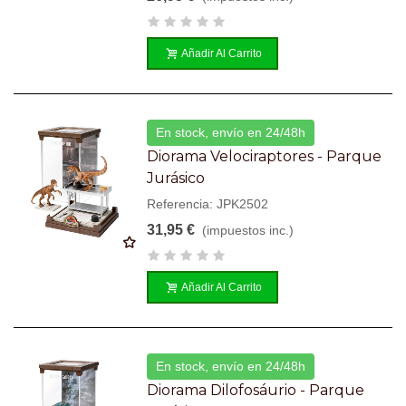
Añadir Al Carrito
En stock, envío en 24/48h
Diorama Velociraptores - Parque
Jurásico
Referencia: JPK2502
31,95 €
(impuestos inc.)
Añadir Al Carrito
En stock, envío en 24/48h
Diorama Dilofosáurio - Parque