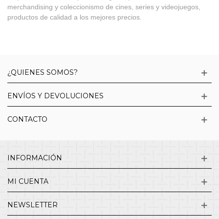
merchandising y coleccionismo de cines, series y videojuegos,
productos de calidad a los mejores precios.
¿QUIENES SOMOS?
ENVÍOS Y DEVOLUCIONES
CONTACTO
INFORMACIÓN
MI CUENTA
NEWSLETTER