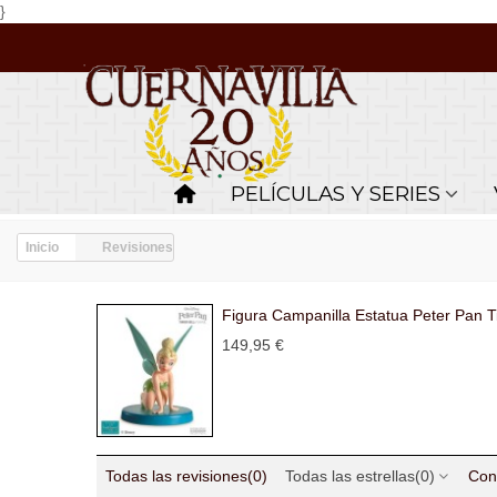
}
PELÍCULAS Y SERIES
Inicio
Revisiones
Figura Campanilla Estatua Peter Pan Ti
149,95 €
Todas las revisiones
(0)
Todas las estrellas
(0)
Con