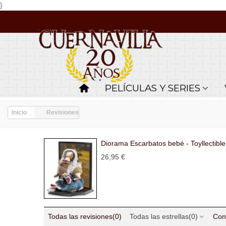
}
PELÍCULAS Y SERIES
Inicio
Revisiones
Diorama Escarbatos bebé - Toyllectible
26,95 €
Todas las revisiones
(0)
Todas las estrellas
(0)
Con